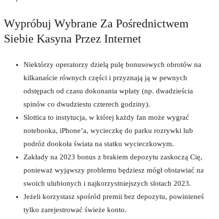
Wypróbuj Wybrane Za Pośrednictwem
Siebie Kasyna Przez Internet
Niektórzy operatorzy dzielą pulę bonusowych obrotów na
kilkanaście równych części i przyznają ją w pewnych
odstępach od czasu dokonania wpłaty (np. dwadzieścia
spinów co dwudziestu czterech godziny).
Slottica to instytucja, w której każdy fan może wygrać
notebooka, iPhone’a, wycieczkę do parku rozrywki lub
podróż dookoła świata na statku wycieczkowym.
Zakłady na 2023 bonus z brakiem depozytu zaskoczą Cię,
ponieważ wyjąwszy problemu będziesz mógł obstawiać na
swoich ulubionych i najkorzystniejszych slotach 2023.
Jeżeli korzystasz spośród premii bez depozytu, powinieneś
tylko zarejestrować świeże konto.