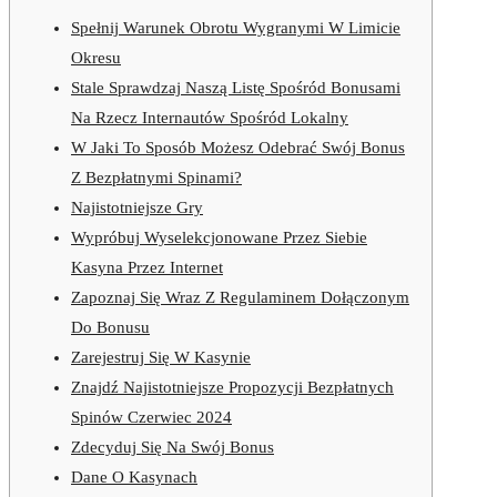
Spełnij Warunek Obrotu Wygranymi W Limicie
Okresu
Stale Sprawdzaj Naszą Listę Spośród Bonusami
Na Rzecz Internautów Spośród Lokalny
W Jaki To Sposób Możesz Odebrać Swój Bonus
Z Bezpłatnymi Spinami?
Najistotniejsze Gry
Wypróbuj Wyselekcjonowane Przez Siebie
Kasyna Przez Internet
Zapoznaj Się Wraz Z Regulaminem Dołączonym
Do Bonusu
Zarejestruj Się W Kasynie
Znajdź Najistotniejsze Propozycji Bezpłatnych
Spinów Czerwiec 2024
Zdecyduj Się Na Swój Bonus
Dane O Kasynach