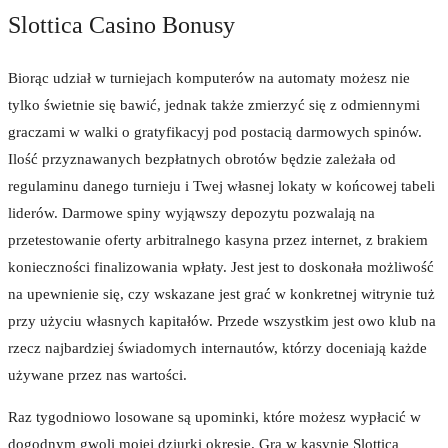
Slottica Casino Bonusy
Biorąc udział w turniejach komputerów na automaty możesz nie
tylko świetnie się bawić, jednak także zmierzyć się z odmiennymi
graczami w walki o gratyfikacyj pod postacią darmowych spinów.
Ilość przyznawanych bezpłatnych obrotów będzie zależała od
regulaminu danego turnieju i Twej własnej lokaty w końcowej tabeli
liderów. Darmowe spiny wyjąwszy depozytu pozwalają na
przetestowanie oferty arbitralnego kasyna przez internet, z brakiem
konieczności finalizowania wpłaty. Jest jest to doskonała możliwość
na upewnienie się, czy wskazane jest grać w konkretnej witrynie tuż
przy użyciu własnych kapitałów. Przede wszystkim jest owo klub na
rzecz najbardziej świadomych internautów, którzy doceniają każde
używane przez nas wartości.
Raz tygodniowo losowane są upominki, które możesz wypłacić w
dogodnym gwoli mojej dziurki okresie. Gra w kasynie Slottica