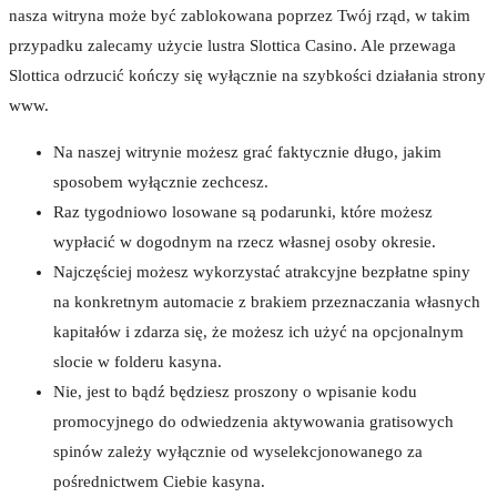
nasza witryna może być zablokowana poprzez Twój rząd, w takim
przypadku zalecamy użycie lustra Slottica Casino. Ale przewaga
Slottica odrzucić kończy się wyłącznie na szybkości działania strony
www.
Na naszej witrynie możesz grać faktycznie długo, jakim
sposobem wyłącznie zechcesz.
Raz tygodniowo losowane są podarunki, które możesz
wypłacić w dogodnym na rzecz własnej osoby okresie.
Najczęściej możesz wykorzystać atrakcyjne bezpłatne spiny
na konkretnym automacie z brakiem przeznaczania własnych
kapitałów i zdarza się, że możesz ich użyć na opcjonalnym
slocie w folderu kasyna.
Nie, jest to bądź będziesz proszony o wpisanie kodu
promocyjnego do odwiedzenia aktywowania gratisowych
spinów zależy wyłącznie od wyselekcjonowanego za
pośrednictwem Ciebie kasyna.