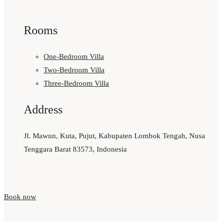
Rooms
One-Bedroom Villa
Two-Bedroom Villa
Three-Bedroom Villa
Address
Jl. Mawun, Kuta, Pujut, Kabupaten Lombok Tengah, Nusa
Tenggara Barat 83573, Indonesia
Book now