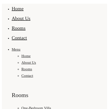
Home
About Us
Rooms
Contact
Menu
Home
About Us
Rooms
Contact
Rooms
One-Bedroom Villa