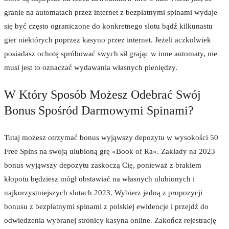
granie na automatach przez internet z bezpłatnymi spinami wydaje
się być często ograniczone do konkretnego slotu bądź kilkunastu
gier niektórych poprzez kasyno przez internet. Jeżeli aczkolwiek
posiadasz ochotę spróbować swych sił grając w inne automaty, nie
musi jest to oznaczać wydawania własnych pieniędzy.
W Który Sposób Możesz Odebrać Swój
Bonus Spośród Darmowymi Spinami?
Tutaj możesz otrzymać bonus wyjąwszy depozytu w wysokości 50
Free Spins na swoją ulubioną grę «Book of Ra». Zakłady na 2023
bonus wyjąwszy depozytu zaskoczą Cię, ponieważ z brakiem
kłopotu będziesz mógł obstawiać na własnych ulubionych i
najkorzystniejszych slotach 2023. Wybierz jedną z propozycji
bonusu z bezpłatnymi spinami z polskiej ewidencje i przejdź do
odwiedzenia wybranej stronicy kasyna online. Zakończ rejestrację