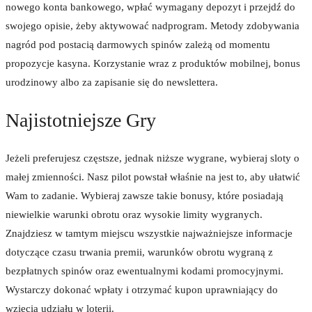
nowego konta bankowego, wpłać wymagany depozyt i przejdź do
swojego opisie, żeby aktywować nadprogram. Metody zdobywania
nagród pod postacią darmowych spinów zależą od momentu
propozycje kasyna. Korzystanie wraz z produktów mobilnej, bonus
urodzinowy albo za zapisanie się do newslettera.
Najistotniejsze Gry
Jeżeli preferujesz częstsze, jednak niższe wygrane, wybieraj sloty o
małej zmienności. Nasz pilot powstał właśnie na jest to, aby ułatwić
Wam to zadanie. Wybieraj zawsze takie bonusy, które posiadają
niewielkie warunki obrotu oraz wysokie limity wygranych.
Znajdziesz w tamtym miejscu wszystkie najważniejsze informacje
dotyczące czasu trwania premii, warunków obrotu wygraną z
bezpłatnych spinów oraz ewentualnymi kodami promocyjnymi.
Wystarczy dokonać wpłaty i otrzymać kupon uprawniający do
wzięcia udziału w loterii.