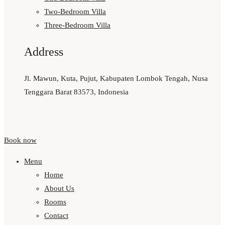
Two-Bedroom Villa
Three-Bedroom Villa
Address
Jl. Mawun, Kuta, Pujut, Kabupaten Lombok Tengah, Nusa
Tenggara Barat 83573, Indonesia
Book now
Menu
Home
About Us
Rooms
Contact