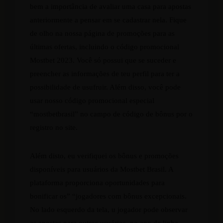
bem a importância de avaliar uma casa para apostas
anteriormente a pensar em se cadastrar nela. Fique
de olho na nossa página de promoções para as
últimas ofertas, incluindo o código promocional
Mostbet 2023. Você só possui que se suceder e
preencher as informações de teu perfil para ter a
possibilidade de usufruir. Além disso, você pode
usar nosso código promocional especial
“mostbetbrasil” no campo de código de bônus por o
registro no site.
Além disto, eu verifiquei os bônus e promoções
disponíveis para usuários da Mostbet Brasil. A
plataforma proporciona oportunidades para
bonificar os” “jogadores com bônus excepcionais.
No lado esquerdo da tela, u jogador pode observar