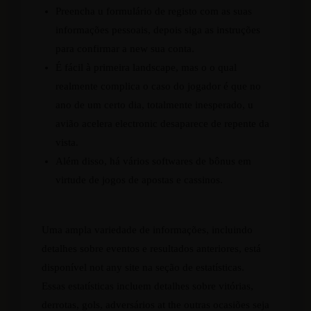
Preencha u formulário de registo com as suas
informações pessoais, depois siga as instruções
para confirmar a new sua conta.
É fácil à primeira landscape, mas o o qual
realmente complica o caso do jogador é que no
ano de um certo dia, totalmente inesperado, u
avião acelera electronic desaparece de repente da
vista.
Além disso, há vários softwares de bônus em
virtude de jogos de apostas e cassinos.
Uma ampla variedade de informações, incluindo
detalhes sobre eventos e resultados anteriores, está
disponível not any site na seção de estatísticas.
Essas estatísticas incluem detalhes sobre vitórias,
derrotas, gols, adversários at the outras ocasiões seja