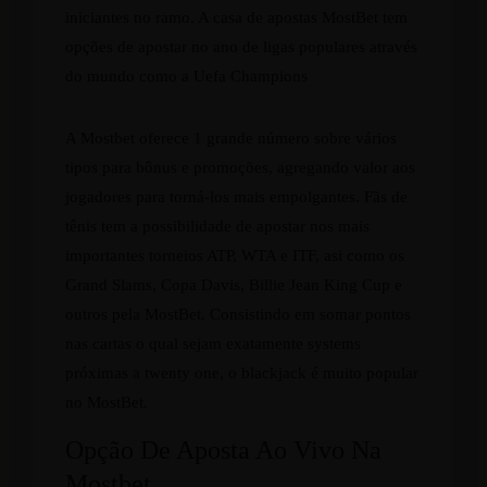
iniciantes no ramo. A casa de apostas MostBet tem
opções de apostar no ano de ligas populares através
do mundo como a Uefa Champions
A Mostbet oferece 1 grande número sobre vários
tipos para bônus e promoções, agregando valor aos
jogadores para torná-los mais empolgantes. Fãs de
tênis tem a possibilidade de apostar nos mais
importantes torneios ATP, WTA e ITF, asi como os
Grand Slams, Copa Davis, Billie Jean King Cup e
outros pela MostBet. Consistindo em somar pontos
nas cartas o qual sejam exatamente systems
próximas a twenty one, o blackjack é muito popular
no MostBet.
Opção De Aposta Ao Vivo Na
Mostbet