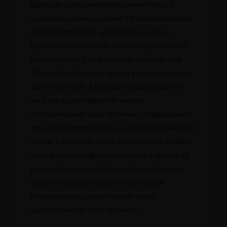
grátis, não serão considerados nesse bônus. A
squadra de suporte ao cliente é bastante responsiva
e bastante informada, garantindo os quais os
jogadores recebam ajuda eficaz simply no menor
tempo possível. É fácil gerenciar sua conta mhh
Mostbet Brasil uma vez que ela é bem simples por
dans le cas où só. A program é muito amigável e
você tem a possibilidade de navegar
confortavelmente pelas diferentes configurações de
uma conta, dormir dinheiro, sacar recurso financeiro
ou usar 1 serviço de ajuda. Nosso cassino Mostbet
oferece vários códigos promocionais e tapia de 20
promoções especiais diferentes disponíveis para
jogadores nacionais. Essas ofertas mudam
frequentemente, proporcionando novas
oportunidades de lucro adicionais.