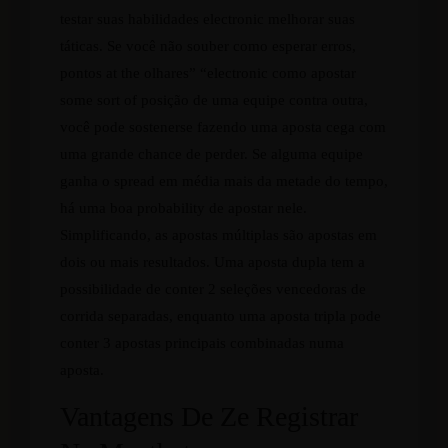
testar suas habilidades electronic melhorar suas
táticas. Se você não souber como esperar erros,
pontos at the olhares” “electronic como apostar
some sort of posição de uma equipe contra outra,
você pode sostenerse fazendo uma aposta cega com
uma grande chance de perder. Se alguma equipe
ganha o spread em média mais da metade do tempo,
há uma boa probability de apostar nele.
Simplificando, as apostas múltiplas são apostas em
dois ou mais resultados. Uma aposta dupla tem a
possibilidade de conter 2 seleções vencedoras de
corrida separadas, enquanto uma aposta tripla pode
conter 3 apostas principais combinadas numa
aposta.
Vantagens De Ze Registrar