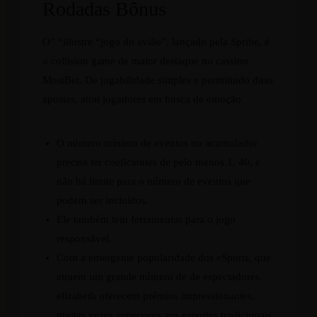
Rodadas Bônus
O” “illustre “jogo do avião”, lançado pela Spribe, é
o collision game de maior destaque no cassino
MostBet. De jogabilidade simples e permitindo duas
apostas, atrai jogadores em busca de emoção
O número mínimo de eventos no acumulador
precisa ter coeficientes de pelo menos 1, 40, e
não há limite para o número de eventos que
podem ser incluídos.
Ele também tem ferramentas para o jogo
responsável,
Com a emergente popularidade dos eSports, que
atraem um grande número de de espectadores
elizabeth oferecem prêmios impressionantes,
muitas vezes superiores aos esportes tradicionais,