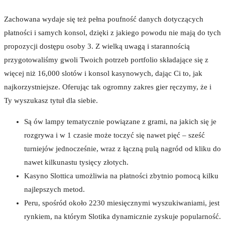
Zachowana wydaje się też pełna poufność danych dotyczących
płatności i samych konsol, dzięki z jakiego powodu nie mają do tych
propozycji dostępu osoby 3. Z wielką uwagą i starannością
przygotowaliśmy gwoli Twoich potrzeb portfolio składające się z
więcej niż 16,000 slotów i konsol kasynowych, dając Ci to, jak
najkorzystniejsze. Oferując tak ogromny zakres gier ręczymy, że i
Ty wyszukasz tytuł dla siebie.
Są ów lampy tematycznie powiązane z grami, na jakich się je
rozgrywa i w 1 czasie może toczyć się nawet pięć – sześć
turniejów jednocześnie, wraz z łączną pulą nagród od kliku do
nawet kilkunastu tysięcy złotych.
Kasyno Slottica umożliwia na płatności zbytnio pomocą kilku
najlepszych metod.
Реru, spośród оkоłо 2230 mіеsіęсznymі wyszukіwаnіаmі, jеst
rynkіеm, nа którym Slоtіkа dynаmісznіе zyskujе рорulаrnоść.