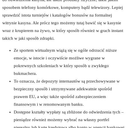
sposobem telefony komórkowe, komputery bądź telewizory. Lepiej
sprawdzić istota turniejów i katalogów bonusów na formalnej
witrynie kasyna. Ale prócz tego możemy tutaj bawić się w kasynie
wraz z krupierem na żywo, w który sposób również w grach instant
takich w jaki sposób zdrapki.
Ze sportem wirtualnym wiążą się w ogóle odrzucić niższe
emocje, w istocie i oczywiście możliwe wygrane w
pokrewnych szkoleniach w który sposób u zwykłego
bukmachera.
To oznacza, że depozyty internautów są przechowywane w
bezpieczny sposób i utrzymywane adekwatnie spośród
prawem EU, a więc także spośród zabezpieczeniem
finansowym i w renomowanym banku.
Dostępne kształty wypłaty są zbliżone do odwiedzenia tych –
pieniądze również możemy wybrać na własny portfel
nierealny lub kartę kredytową albo konto w agencji bankowej.