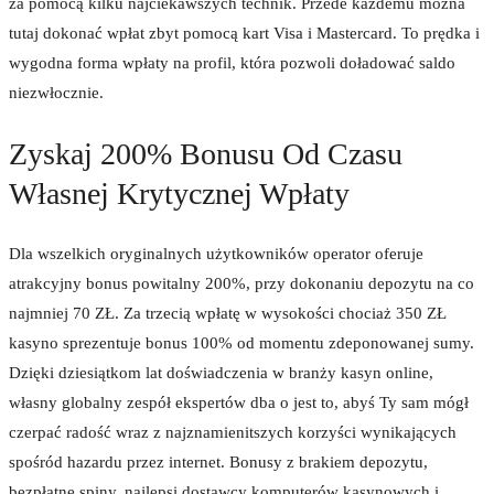
za pomocą kilku najciekawszych technik. Przede każdemu można
tutaj dokonać wpłat zbyt pomocą kart Visa i Mastercard. To prędka i
wygodna forma wpłaty na profil, która pozwoli doładować saldo
niezwłocznie.
Zyskaj 200% Bonusu Od Czasu
Własnej Krytycznej Wpłaty
Dla wszelkich oryginalnych użytkowników operator oferuje
atrakcyjny bonus powitalny 200%, przy dokonaniu depozytu na co
najmniej 70 ZŁ. Za trzecią wpłatę w wysokości chociaż 350 ZŁ
kasyno sprezentuje bonus 100% od momentu zdeponowanej sumy.
Dzięki dziesiątkom lat doświadczenia w branży kasyn online,
własny globalny zespół ekspertów dba o jest to, abyś Ty sam mógł
czerpać radość wraz z najznamienitszych korzyści wynikających
spośród hazardu przez internet. Bonusy z brakiem depozytu,
bezpłatne spiny, najlepsi dostawcy komputerów kasynowych i