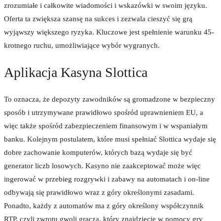
zrozumiałe i całkowite wiadomości i wskazówki w swoim języku.
Oferta ta zwiększa szansę na sukces i zezwala cieszyć się grą
wyjąwszy większego ryzyka. Kluczowe jest spełnienie warunku 45-
krotnego ruchu, umożliwiające wybór wygranych.
Aplikacja Kasyna Slottica
To oznacza, że depozyty zawodników są gromadzone w bezpieczny
sposób i utrzymywane prawidłowo spośród uprawnieniem EU, a
więc także spośród zabezpieczeniem finansowym i w wspaniałym
banku. Kolejnym postulatem, które musi spełniać Slottica wydaje się
dobre zachowanie komputerów, których bazą wydaje się być
generator liczb losowych. Kasyno nie zaakceptować może więc
ingerować w przebieg rozgrywki i zabawy na automatach i on-line
odbywają się prawidłowo wraz z góry określonymi zasadami.
Ponadto, każdy z automatów ma z góry określony współczynnik
RTP, czyli zwrotu gwoli gracza, który znajdziecie w pomocy gry