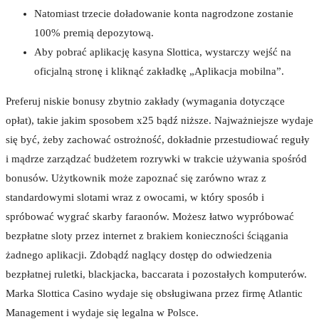
Natomiast trzecie doładowanie konta nagrodzone zostanie
100% premią depozytową.
Aby pobrać aplikację kasyna Slottica, wystarczy wejść na
oficjalną stronę i kliknąć zakładkę „Aplikacja mobilna”.
Preferuj niskie bonusy zbytnio zakłady (wymagania dotyczące
opłat), takie jakim sposobem x25 bądź niższe. Najważniejsze wydaje
się być, żeby zachować ostrożność, dokładnie przestudiować reguły
i mądrze zarządzać budżetem rozrywki w trakcie używania spośród
bonusów. Użytkownik może zapoznać się zarówno wraz z
standardowymi slotami wraz z owocami, w który sposób i
spróbować wygrać skarby faraonów. Możesz łatwo wypróbować
bezpłatne sloty przez internet z brakiem konieczności ściągania
żadnego aplikacji. Zdobądź naglący dostęp do odwiedzenia
bezpłatnej ruletki, blackjacka, baccarata i pozostałych komputerów.
Marka Slottica Casino wydaje się obsługiwana przez firmę Atlantic
Management i wydaje się legalna w Polsce.