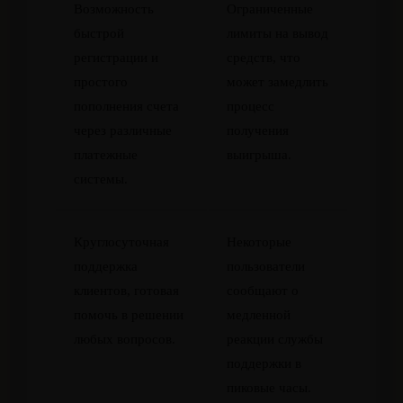
Возможность
Ограниченные
быстрой
лимиты на вывод
регистрации и
средств, что
простого
может замедлить
пополнения счета
процесс
через различные
получения
платежные
выигрыша.
системы.
Круглосуточная
Некоторые
поддержка
пользователи
клиентов, готовая
сообщают о
помочь в решении
медленной
любых вопросов.
реакции службы
поддержки в
пиковые часы.