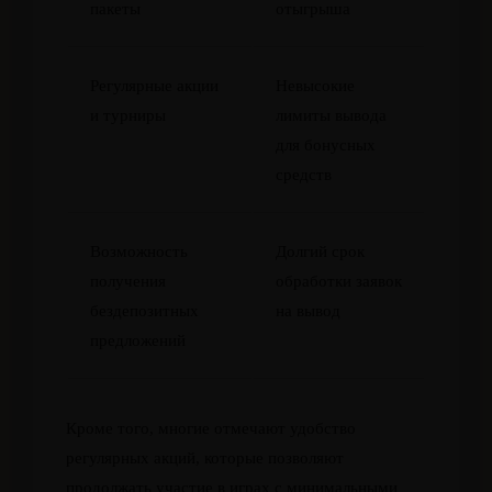
пакеты
отыгрыша
Регулярные акции
Невысокие
и турниры
лимиты вывода
для бонусных
средств
Возможность
Долгий срок
получения
обработки заявок
бездепозитных
на вывод
предложений
Кроме того, многие отмечают удобство
регулярных акций, которые позволяют
продолжать участие в играх с минимальными