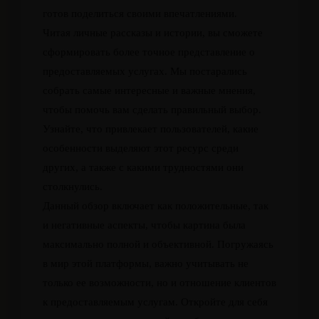
готов поделиться своими впечатлениями.
Читая личные рассказы и истории, вы сможете
сформировать более точное представление о
предоставляемых услугах. Мы постарались
собрать самые интересные и важные мнения,
чтобы помочь вам сделать правильный выбор.
Узнайте, что привлекает пользователей, какие
особенности выделяют этот ресурс среди
других, а также с какими трудностями они
столкнулись.
Данный обзор включает как положительные, так
и негативные аспекты, чтобы картина была
максимально полной и объективной. Погружаясь
в мир этой платформы, важно учитывать не
только ее возможности, но и отношение клиентов
к предоставляемым услугам. Откройте для себя