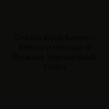
Menu
Rooms
Home
One-Bedroom Villa
About Us
Two-Bedroom Villa
Rooms
Three-Bedroom Villa
Contact
Отзывы Банда Казино –
Address
Rooms
Мнения и Отклики от
Jl. Mawun, Kuta, Pujut, Kabupaten Lombok Tengah, Nusa Tenggara
Barat 83573, Indonesia
One-Bedroom Villa
Реальных Игроков Banda
Two-Bedroom Villa
Casino
Three-Bedroom Villa
Address
Book now
Jl. Mawun, Kuta, Pujut, Kabupaten Lombok Tengah, Nusa Tenggara
Barat 83573, Indonesia
Book now