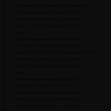
Программное обеспечение:
Подчёркивается
стабильность работы платформы. Игры
функционируют без сбоев и зависаний, что
важно для обеспечения честности игрового
процесса.
Служба поддержки:
Важным моментом
является оперативная и профессиональная
помощь со стороны службы поддержки. Многие
пользователи отмечают быстрые ответы на
вопросы и решение проблем в кратчайшие
сроки.
Лицензия и регулирование:
Наличие
официальной лицензии и соответствие
законодательным нормам подчеркивают
надежность платформы. Это гарантирует
пользователям уверенность в том, что их