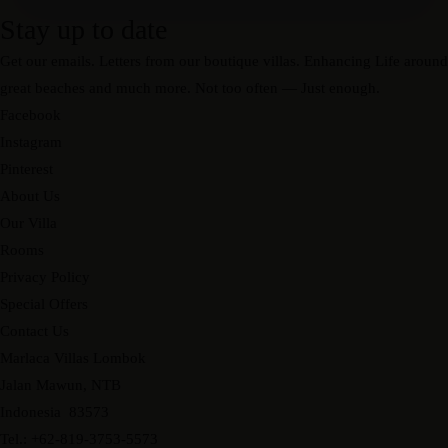
Stay up to date
Get our emails. Letters from our boutique villas. Enhancing Life around
great beaches and much more. Not too often — Just enough.
Facebook
Instagram
Pinterest
About Us
Our Villa
Rooms
Privacy Policy
Special Offers
Contact Us
Marlaca Villas Lombok
Jalan Mawun, NTB
Indonesia 83573
Tel.: +62-819-3753-5573