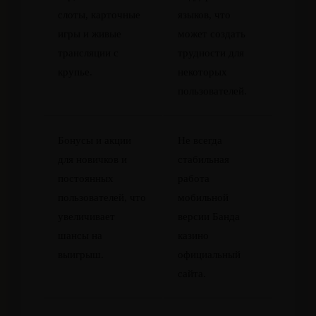
слоты, карточные
языков, что
игры и живые
может создать
трансляции с
трудности для
крупье.
некоторых
пользователей.
Бонусы и акции
Не всегда
для новичков и
стабильная
постоянных
работа
пользователей, что
мобильной
увеличивает
версии
Банда
шансы на
казино
выигрыш.
официальный
сайт
а.