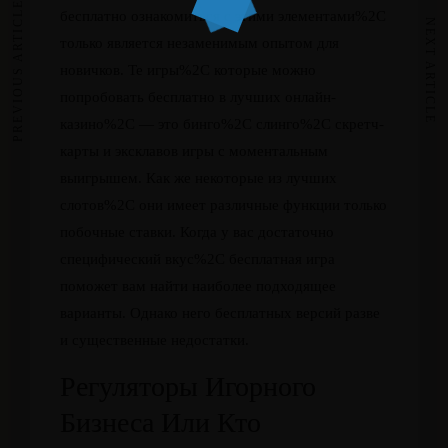
PREVIOUS ARTICLE
бесплатно ознакомиться с этими элементами%2C
NEXT ARTICLE
только является незаменимым опытом для
новичков. Те игры%2C которые можно
попробовать бесплатно в лучших онлайн-
казино%2C — это бинго%2C слинго%2C скретч-
карты и эксклавов игры с моментальным
выигрышем. Как же некоторые из лучших
слотов%2C они имеет различные функции только
побочные ставки. Когда у вас достаточно
специфический вкус%2C бесплатная игра
поможет вам найти наиболее подходящее
варианты. Однако него бесплатных версий разве
и существенные недостатки.
Регуляторы Игорного
Бизнеса Или Кто