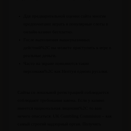
Ддя предварительной оценки сайта многие
предпочитают играть в популярные слоты в
онлайн-казино бесплатно.
Госле выполнения вышеуказанных
действий%2C вы можете приступить к игре в
реальные деньги.
Часто на экране появляются такие
персонажи%2C как Нептун одноиз русалки.
Сайты со локальной регистрацией соблюдается
соблюдают требования закона. Если у казино
имеется национальная лицензия%2C то вам
нечего опасаться. UK Gambling Commision – как
самый строгий надзорный орган. Получить