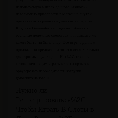
используемую в играх данного казино%2C
невозможно приобрести в Магазине внутри
приложения за реальные денежные средства.
Кредиты Gaminator не подлежат обмену в
реальные денежные средствах или выплате же
каком бы то ни было виде. Все игры в данном
приложении предназначавшиеся исключительно
для взрослый аудитории. Нет%2C тех онлайн
казино желающим играть в слоты прямо в
браузере без необходимости загрузки
дополнительного ПО.
Нужно ли
Регистрироваться%2C
Чтобы Играть В Слоты в