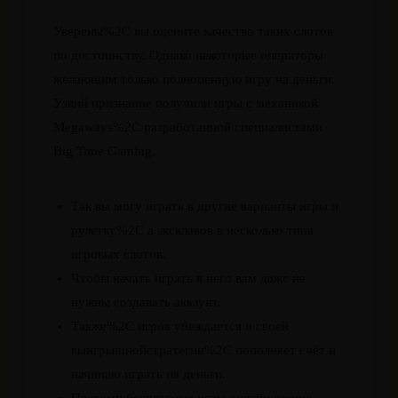
Уверены%2C вы оцените качество таких слотов
по достоинству. Однако некоторые операторы
желающим только полноценную игру на деньги.
Узкий признание получили игры с механикой
Megaways%2C разработанной специалистами
Big Time Gaming.
Так вы могу играть в другие варианты игры и
рулетку%2C а эксклавов в несколько типа
игровых слотов.
Чтобы начать играть в него вам даже не
нужны создавать аккаунт.
Также%2C игрок убеждается и своей
выигрышнойстратегии%2C пополняет счёт и
начинаю играть на деньги.