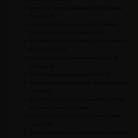
Можно Ли Играть В Азартные Игры В Казино
Fairspin%3F
Нужно разве Регистрироваться%2C Чтобы
Играть В Слоты в Демо Режиме%3F
Регуляторы Игорного Бизнеса Или Кто контроль
Честность Слотов
как Выбрать Слоты усовершенство Игры В
Демоверсии
Что это Бесплатные Онлайн Слоты%3F
Можно Ли получить Реальные Деньги и Онлайн
Слотах%3F
Как Начать покрутила Барабаны В Бесплатных
Игровых Автоматах и Казино
Почему Стоит Играть В Бесплатные Онлайн
Слоты%3F
доброе Пожаловать В Онлайн Казино Gametwist