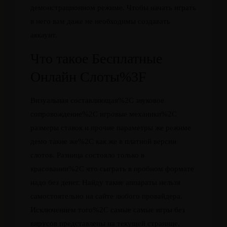
демонстрационном режиме. Чтобы начать играть
в него вам даже не необходимы создавать
аккаунт.
Что такое Бесплатные
Онлайн Слоты%3F
Визуальная составляющая%2C звуковое
сопровождение%2C игровые механики%2C
размеры ставок и прочие параметры же режиме
демо такие же%2C как же в платной версии
слотов. Разница состояло только в
красовании%2C что сыграть в пробном формате
надо без денег. Найду такие аппараты нельзя
самостоятельно на сайте любого провайдера.
Исключением того%2C самые самые игры без
вирусов представлены на текущей странице.