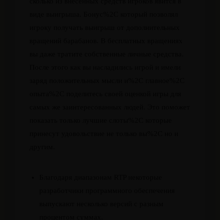
сколько из внесенных средств игроков явится в
виде выигрыша. Бонус%2C который позволял
игроку получать выигрыш от дополнительных
вращений барабанов. В бесплатных вращениях
вы даже тратите собственные личные средства.
После этого как вы насладились игрой и имели
заряд положительных мысли и%2C главное%2C
опыта%2C поделитесь своей оценкой игры для
самых же заинтересованных людей. Это поможет
показать только лучшие слоты%2C которые
принесут удовольствие не только вы%2C но и
другим.
Благодаря диапазонам RTP некоторые
разработчики программного обеспечения
выпускают несколько версий с разным
процентом суммах.