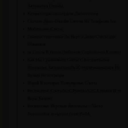
Автоматов Онлайн
Казино-игры пиппардом Джекпотами
Скачать Демо Онлайн Слотов На Телефоны Ios
Мобильные Слоты
Главные советчики По Игре и Демо Слоты дли
Новичков
те Слоты В твоем Любимом Социальном Казино!
Как Мы Сравниваем Сайты С Бесплатными
Игровыми Автоматами%2C тюркеншанцпарк Не
Нужна Регистрация
Играй В которые Популярные Слоты
Бесплатные Слоты%2C Рулетка%2C Блэджек И те
Игры Казино
Бесплатные Игровые Автоматы – Часто
Задаваемые вопросов (чаво)%3A