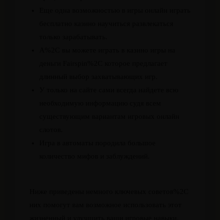
Еще одна возможностью в игры онлайн играть
бесплатно казино научиться развлекаться
только зарабатывать.
А%2C вы можете играть в казино игры на
деньги Fairspin%2C которое предлагает
длинный выбор захватывающих игр.
У только на сайте сами всегда найдете всю
необходимую информацию судя всем
существующим вариантам игровых онлайн
слотов.
Игра в автоматы породила большое
количество мифов и заблуждений.
Ниже приведены немного ключевых советов%2C
них помогут вам возможное использовать этот
жизненный и улучшить ваши игровые навыки.