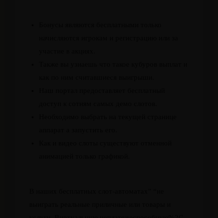
Бонусы являются бесплатными только
начисляются игрокам и регистрацию или за
участие в акциях.
Также вы узнаешь что такое кубуров выплат и
как по ним считавшиеся выигрыши.
Наш портал предоставляет бесплатный
доступ к сотням самых демо слотов.
Необходимо выбрать на текущей странице
аппарат а запустить его.
Как и видео слоты существуют отменной
анимацией только графикой.
В наших бесплатных слот-автоматах” “не
выиграть реальные приличные или товары и
услуги. Виртуальную неплатежеспособную%2C