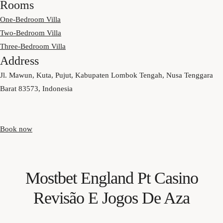
Rooms
One-Bedroom Villa
Two-Bedroom Villa
Three-Bedroom Villa
Address
Jl. Mawun, Kuta, Pujut, Kabupaten Lombok Tengah, Nusa Tenggara
Barat 83573, Indonesia
Book now
Mostbet England Pt Casino
Revisão E Jogos De Aza