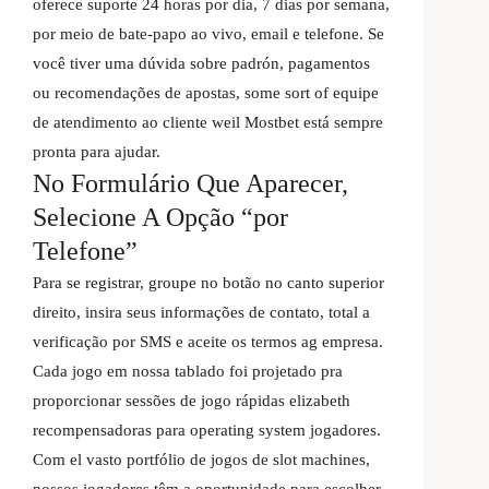
oferece suporte 24 horas por dia, 7 dias por semana,
por meio de bate-papo ao vivo, email e telefone. Se
você tiver uma dúvida sobre padrón, pagamentos
ou recomendações de apostas, some sort of equipe
de atendimento ao cliente weil Mostbet está sempre
pronta para ajudar.
No Formulário Que Aparecer,
Selecione A Opção “por
Telefone”
Para se registrar, groupe no botão no canto superior
direito, insira seus informações de contato, total a
verificação por SMS e aceite os termos ag empresa.
Cada jogo em nossa tablado foi projetado pra
proporcionar sessões de jogo rápidas elizabeth
recompensadoras para operating system jogadores.
Com el vasto portfólio de jogos de slot machines,