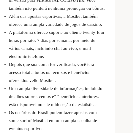
of versão para PERSONAL COMPUTER, você
também não perderá nenhuma promoção ou bônus.
Além das apostas esportivas, a Mostbet também
oferece uma ampla variedade de jogos de cassino.
A plataforma oferece suporte ao cliente twenty-four
horas por rato, 7 dias por semana, por meio de
vários canais, incluindo chat ao vivo, e-mail
electronic telefone.
Depois que sua conta for verificada, você terá
acesso total a todos os recursos e benefícios
oferecidos vello Mostbet.
Uma ampla diversidade de informações, incluindo
detalhes sobre eventos e” “beneficios anteriores,
está disponível no site mhh seção de estatísticas.
Os usuários do Brasil podem fazer apostas com
some sort of Mostbet em uma ampla escolha de
eventos esportivos.