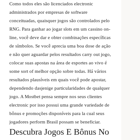
Como todos eles são licenciados electronic
administrados por empresas de software
conceituadas, quaisquer jogos são controlados pelo
RNG. Para ganhar ao jogar slots em um cassino on-
line, você deve dar e obter combinações específicas
de símbolos. Se você aprecia uma boa dose de ação
e não quer aguardar pelos resultados carry out jogo,
colocar suas apostas na área de esportes ao vivo é
some sort of melhor opção sobre todas. Há vários
resultados plausíveis em quais você pode apostar,
dependendo dasjenige particularidades de qualquer
jogo. A Mostbet pensa sempre nos seus clientes
electronic por isso possui uma grande variedade de
bônus e promoções disponíveis para la cual seus
jogadores perform Brasil possam se beneficiar.
Descubra Jogos E Bônus No