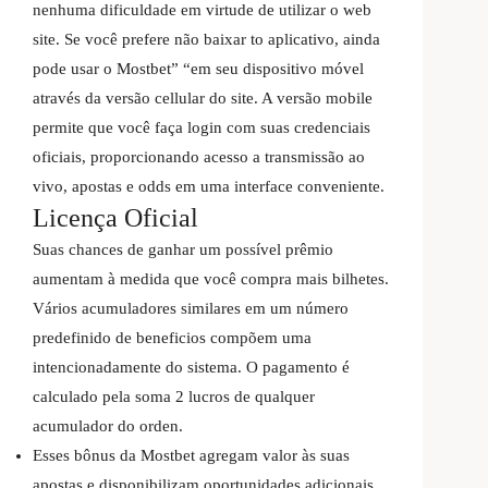
nenhuma dificuldade em virtude de utilizar o web
site. Se você prefere não baixar to aplicativo, ainda
pode usar o Mostbet” “em seu dispositivo móvel
através da versão cellular do site. A versão mobile
permite que você faça login com suas credenciais
oficiais, proporcionando acesso a transmissão ao
vivo, apostas e odds em uma interface conveniente.
Licença Oficial
Suas chances de ganhar um possível prêmio
aumentam à medida que você compra mais bilhetes.
Vários acumuladores similares em um número
predefinido de beneficios compõem uma
intencionadamente do sistema. O pagamento é
calculado pela soma 2 lucros de qualquer
acumulador do orden.
Esses bônus da Mostbet agregam valor às suas
apostas e disponibilizam oportunidades adicionais