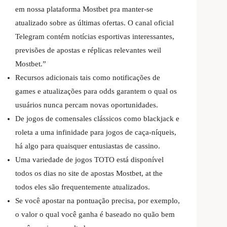
em nossa plataforma Mostbet pra manter-se
atualizado sobre as últimas ofertas. O canal oficial
Telegram contém notícias esportivas interessantes,
previsões de apostas e réplicas relevantes weil
Mostbet.”
Recursos adicionais tais como notificações de
games e atualizações para odds garantem o qual os
usuários nunca percam novas oportunidades.
De jogos de comensales clássicos como blackjack e
roleta a uma infinidade para jogos de caça-níqueis,
há algo para quaisquer entusiastas de cassino.
Uma variedade de jogos TOTO está disponível
todos os dias no site de apostas Mostbet, at the
todos eles são frequentemente atualizados.
Se você apostar na pontuação precisa, por exemplo,
o valor o qual você ganha é baseado no quão bem