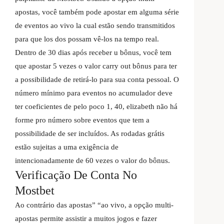
apostas, você também pode apostar em alguma série
de eventos ao vivo la cual estão sendo transmitidos
para que los dos possam vê-los na tempo real.
Dentro de 30 dias após receber u bônus, você tem
que apostar 5 vezes o valor carry out bônus para ter
a possibilidade de retirá-lo para sua conta pessoal. O
número mínimo para eventos no acumulador deve
ter coeficientes de pelo poco 1, 40, elizabeth não há
forme pro número sobre eventos que tem a
possibilidade de ser incluídos. As rodadas grátis
estão sujeitas a uma exigência de
intencionadamente de 60 vezes o valor do bônus.
Verificação De Conta No
Mostbet
Ao contrário das apostas” “ao vivo, a opção multi-
apostas permite assistir a muitos jogos e fazer