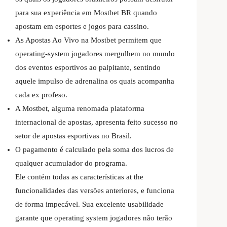
para sua experiência em Mostbet BR quando
apostam em esportes e jogos para cassino.
As Apostas Ao Vivo na Mostbet permitem que
operating-system jogadores mergulhem no mundo
dos eventos esportivos ao palpitante, sentindo
aquele impulso de adrenalina os quais acompanha
cada ex profeso.
A Mostbet, alguma renomada plataforma
internacional de apostas, apresenta feito sucesso no
setor de apostas esportivas no Brasil.
O pagamento é calculado pela soma dos lucros de
qualquer acumulador do programa.
Ele contém todas as características at the
funcionalidades das versões anteriores, e funciona
de forma impecável. Sua excelente usabilidade
garante que operating system jogadores não terão