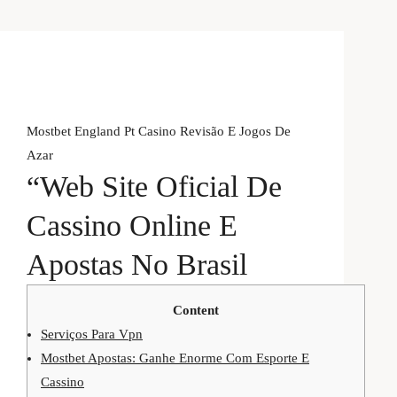
Mostbet England Pt Casino Revisão E Jogos De
Azar
“Web Site Oficial De
Cassino Online E
Apostas No Brasil
Content
Serviços Para Vpn
Mostbet Apostas: Ganhe Enorme Com Esporte E
Cassino