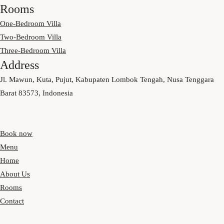
Rooms
One-Bedroom Villa
Two-Bedroom Villa
Three-Bedroom Villa
Address
Jl. Mawun, Kuta, Pujut, Kabupaten Lombok Tengah, Nusa Tenggara
Barat 83573, Indonesia
Book now
Menu
Home
About Us
Rooms
Contact