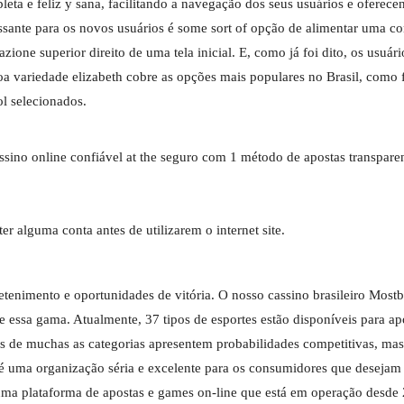
eta e feliz y sana, facilitando a navegação dos seus usuários e oferece
ssante para os novos usuários é some sort of opção de alimentar uma co
zione superior direito de uma tela inicial. E, como já foi dito, os usu
oa variedade elizabeth cobre as opções mais populares no Brasil, como f
l selecionados.
sino online confiável at the seguro com 1 método de apostas transparen
er alguma conta antes de utilizarem o internet site.
tenimento e oportunidades de vitória. O nosso cassino brasileiro Mostb
e essa gama. Atualmente, 37 tipos de esportes estão disponíveis para apo
es de muchas as categorias apresentem probabilidades competitivas, mas 
é uma organização séria e excelente para os consumidores que desejam fa
 uma plataforma de apostas e games on-line que está em operação desd