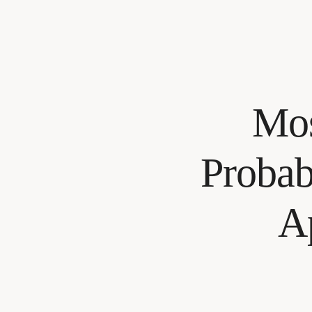
Menu
Rooms
Home
One-Bedroom Villa
About Us
Two-Bedroom Villa
Rooms
Three-Bedroom Villa
Contact
Mos
Address
Rooms
Jl. Mawun, Kuta, Pujut, Kabupaten Lombok Tengah, Nusa Tenggara Ba
One-Bedroom Villa
Probab
Two-Bedroom Villa
Three-Bedroom Villa
Book now
Address
A
Jl. Mawun, Kuta, Pujut, Kabupaten Lombok Tengah, Nusa Tenggara Ba
Book now