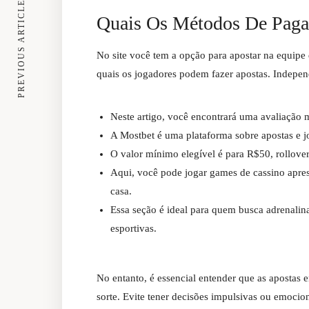
PREVIOUS ARTICLE
Quais Os Métodos De Pag
No site você tem a opção para apostar na equipe 
quais os jogadores podem fazer apostas. Independ
Neste artigo, você encontrará uma avaliação 
A Mostbet é uma plataforma sobre apostas e jo
O valor mínimo elegível é para R$50, rollover
Aqui, você pode jogar games de cassino apres
casa.
Essa seção é ideal para quem busca adrenalin
esportivas.
No entanto, é essencial entender que as apostas
sorte. Evite tener decisões impulsivas ou emocio