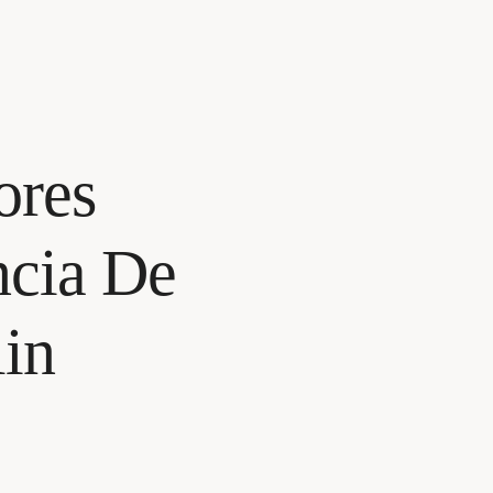
ores
ncia De
in