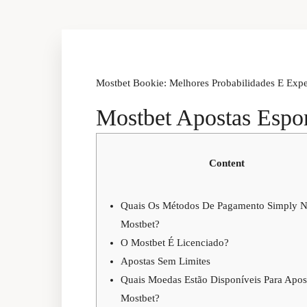
Mostbet Bookie: Melhores Probabilidades E Expe
Mostbet Apostas Espor
Content
Quais Os Métodos De Pagamento Simply 
Mostbet?
O Mostbet É Licenciado?
Apostas Sem Limites
Quais Moedas Estão Disponíveis Para Apos
Mostbet?