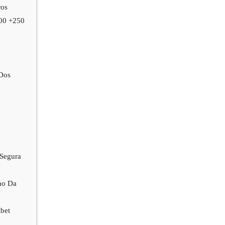
ros
00 +250
 Dos
 Segura
no Da
tbet