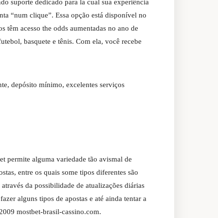
ndo suporte dedicado para la cual sua experiência
nta “num clique”. Essa opção está disponível no
ários têm acesso the odds aumentadas no ano de
utebol, basquete e tênis. Com ela, você recebe
te, depósito mínimo, excelentes serviços
et permite alguma variedade tão avismal de
stas, entre os quais some tipos diferentes são
através da possibilidade de atualizações diárias
zer alguns tipos de apostas e até ainda tentar a
e 2009
mostbet-brasil-cassino.com
.