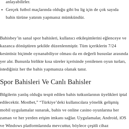
anlayabilirler.
Gerçek futbol maçlarında olduğu gibi bu lig için de çok sayıda
bahis türüne yatırım yapmanız mümkündür.
Bahisbey’in sanal spor bahisleri, kullanıcı etkileşimlerini eğlenceye ve
kazanca dönüştüren şekilde düzenlenmiştir. Tüm içeriklerin 7/24
kesintisiz biçimde oynanabiliyor olması da en değerli hususlar arasında
yer alır. Bununla birlikte kısa süreler içerisinde yenilenen oyun turları,
istediğiniz her the bahis yapmanıza olanak tanır.
Spor Bahisleri Ve Canlı Bahisler
Bilgilerin yanlış olduğu tespit edilen bahis tutkunlarının üyelikleri iptal
edilecektir. Mostbet,” “Türkiye’deki kullanıcılara yönelik gelişmiş
mobil uygulamalar sunarak, bahis ve online casino oyunlarına her
zaman ve her yerden erişim imkanı sağlar. Uygulamalar, Android, iOS
ve Windows platformlarında mevcuttur, böylece çeşitli cihaz