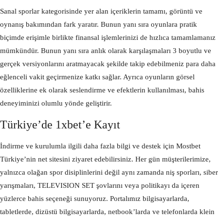
Sanal sporlar kategorisinde yer alan içeriklerin tamamı, görüntü ve
oynanış bakımından fark yaratır. Bunun yanı sıra oyunlara pratik
biçimde erişimle birlikte finansal işlemlerinizi de hızlıca tamamlamanız
mümkündür. Bunun yanı sıra anlık olarak karşılaşmaları 3 boyutlu ve
gerçek versiyonlarını aratmayacak şekilde takip edebilmeniz para daha
eğlenceli vakit geçirmenize katkı sağlar. Ayrıca oyunların görsel
özelliklerine ek olarak seslendirme ve efektlerin kullanılması, bahis
deneyiminizi olumlu yönde geliştirir.
Türkiye’de 1xbet’e Kayıt
İndirme ve kurulumla ilgili daha fazla bilgi ve destek için Mostbet
Türkiye’nin net sitesini ziyaret edebilirsiniz. Her gün müşterilerimize,
yalnızca olağan spor disiplinlerini değil aynı zamanda niş sporları, siber
yarışmaları, TELEVISION SET şovlarını veya politikayı da içeren
yüzlerce bahis seçeneği sunuyoruz. Portalımız bilgisayarlarda,
tabletlerde, dizüstü bilgisayarlarda, netbook’larda ve telefonlarda klein