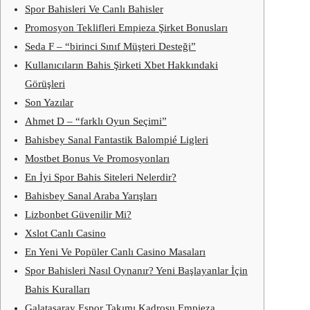
Spor Bahisleri Ve Canlı Bahisler
Promosyon Teklifleri Empieza Şirket Bonusları
Seda F – “birinci Sınıf Müşteri Desteği”
Kullanıcıların Bahis Şirketi Xbet Hakkındaki
Görüşleri
Son Yazılar
Ahmet D – “farklı Oyun Seçimi”
Bahisbey Sanal Fantastik Balompié Ligleri
Mostbet Bonus Ve Promosyonları
En İyi Spor Bahis Siteleri Nelerdir?
Bahisbey Sanal Araba Yarışları
Lizbonbet Güvenilir Mi?
Xslot Canlı Casino
En Yeni Ve Popüler Canlı Casino Masaları
Spor Bahisleri Nasıl Oynanır? Yeni Başlayanlar İçin
Bahis Kuralları
Galatasaray Espor Takımı Kadrosu Empieza