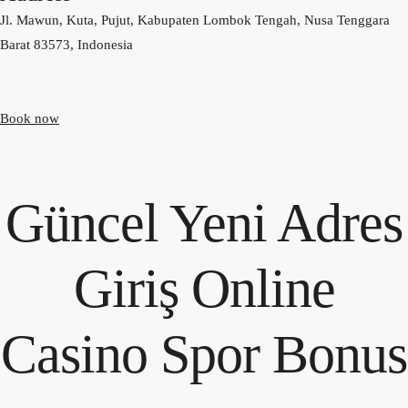
Jl. Mawun, Kuta, Pujut, Kabupaten Lombok Tengah, Nusa Tenggara
Barat 83573, Indonesia
Book now
Güncel Yeni Adres
Giriş Online
Casino Spor Bonus