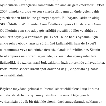
oyuncuların kazançlarını zamanında toplamaları gerekmektedir. 1xBet
2007 yılında kuruldu ve son yıllarda dünyanın en önde gelen bahis
şirketlerinden biri haline gelmeyi başardı. Bu başarısı, şirketin aldığı
SBC Ödülleri, Worldwide Oyun Ödülleri empieza Uluslararası Oyun
Ödüllerinin yanı sıra aday gösterildiği prestijli ödüller ve aldığı bu
ödüllerin sayısıyla kanıtlanmıştır. 1xbet TR’de bahis oynamak için
ankle rehab ebook tarayıcı sürümünü kullanabilir hem de 1xbet’i
telefonunuza veya tabletinize ücretsiz olarak indirebilirsiniz. Sitenin
basit empieza net düzeni sayesinde, ilk kez bahis oynayanlar bile
ilgilendikleri pazarları nasıl bulacaklarını hızlı bir şekilde anlayabilirler.
Portalımızda sadece klasik spor dallarına değil, e-sporlara ag bahis
oynayabilirsiniz.
Böylece meydana gelmesi muhtemel siber tehlikelere karşı koruma
altında olarak bahis oynamayı sürdürebilirsiniz. Diğer yandan
verilerinizin büyük bir titizlikle sitenin özel sunucularında saklanıyor