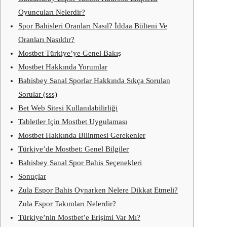
Oyuncuları Nelerdir?
Spor Bahisleri Oranları Nasıl? İddaa Bülteni Ve
Oranları Nasıldır?
Mostbet Türkiye’ye Genel Bakış
Mostbet Hakkında Yorumlar
Bahisbey Sanal Sporlar Hakkında Sıkça Sorulan
Sorular (sss)
Bet Web Sitesi Kullanılabilirliği
Tabletler Için Mostbet Uygulaması
Mostbet Hakkında Bilinmesi Gerekenler
Türkiye’de Mostbet: Genel Bilgiler
Bahisbey Sanal Spor Bahis Seçenekleri
Sonuçlar
Zula Espor Bahis Oynarken Nelere Dikkat Etmeli?
Zula Espor Takımları Nelerdir?
Türkiye’nin Mostbet’e Erişimi Var Mı?