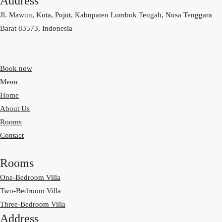
Address
Jl. Mawun, Kuta, Pujut, Kabupaten Lombok Tengah, Nusa Tenggara
Barat 83573, Indonesia
Book now
Menu
Home
About Us
Rooms
Contact
Rooms
One-Bedroom Villa
Two-Bedroom Villa
Three-Bedroom Villa
Address