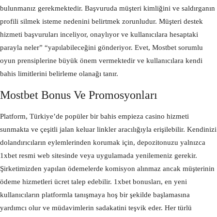
bulunmanız gerekmektedir. Başvuruda müşteri kimliğini ve saldırganın
profili silmek isteme nedenini belirtmek zorunludur. Müşteri destek
hizmeti başvuruları inceliyor, onaylıyor ve kullanıcılara hesaptaki
parayla neler” “yapılabileceğini gönderiyor. Evet, Mostbet sorumlu
oyun prensiplerine büyük önem vermektedir ve kullanıcılara kendi
bahis limitlerini belirleme olanağı tanır.
Mostbet Bonus Ve Promosyonları
Platform, Türkiye’de popüler bir bahis empieza casino hizmeti
sunmakta ve çeşitli jalan keluar linkler aracılığıyla erişilebilir. Kendinizi
dolandırıcıların eylemlerinden korumak için, depozitonuzu yalnızca
1xbet resmi web sitesinde veya uygulamada yenilemeniz gerekir.
Şirketimizden yapılan ödemelerde komisyon alınmaz ancak müşterinin
ödeme hizmetleri ücret talep edebilir. 1xbet bonusları, en yeni
kullanıcıların platformla tanışmaya hoş bir şekilde başlamasına
yardımcı olur ve müdavimlerin sadakatini teşvik eder. Her türlü