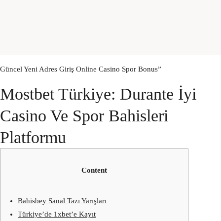
Güncel Yeni Adres Giriş Online Casino Spor Bonus”
Mostbet Türkiye: Durante İyi
Casino Ve Spor Bahisleri
Platformu
Content
Bahisbey Sanal Tazı Yarışları
Türkiye’de 1xbet’e Kayıt