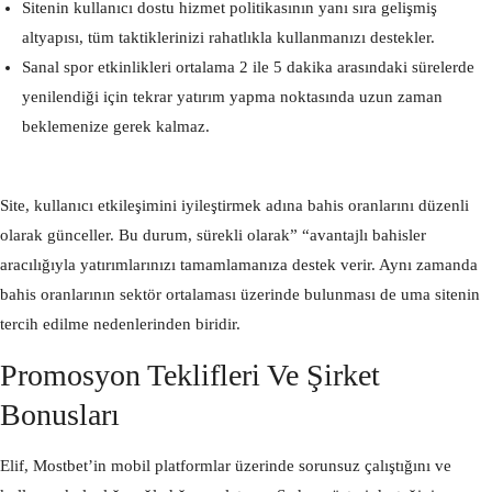
Sitenin kullanıcı dostu hizmet politikasının yanı sıra gelişmiş
altyapısı, tüm taktiklerinizi rahatlıkla kullanmanızı destekler.
Sanal spor etkinlikleri ortalama 2 ile 5 dakika arasındaki sürelerde
yenilendiği için tekrar yatırım yapma noktasında uzun zaman
beklemenize gerek kalmaz.
Site, kullanıcı etkileşimini iyileştirmek adına bahis oranlarını düzenli
olarak günceller. Bu durum, sürekli olarak” “avantajlı bahisler
aracılığıyla yatırımlarınızı tamamlamanıza destek verir. Aynı zamanda
bahis oranlarının sektör ortalaması üzerinde bulunması de uma sitenin
tercih edilme nedenlerinden biridir.
Promosyon Teklifleri Ve Şirket
Bonusları
Elif, Mostbet’in mobil platformlar üzerinde sorunsuz çalıştığını ve