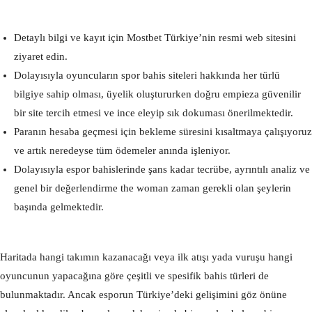
Detaylı bilgi ve kayıt için Mostbet Türkiye’nin resmi web sitesini
ziyaret edin.
Dolayısıyla oyuncuların spor bahis siteleri hakkında her türlü
bilgiye sahip olması, üyelik oluştururken doğru empieza güvenilir
bir site tercih etmesi ve ince eleyip sık dokuması önerilmektedir.
Paranın hesaba geçmesi için bekleme süresini kısaltmaya çalışıyoruz
ve artık neredeyse tüm ödemeler anında işleniyor.
Dolayısıyla espor bahislerinde şans kadar tecrübe, ayrıntılı analiz ve
genel bir değerlendirme the woman zaman gerekli olan şeylerin
başında gelmektedir.
Haritada hangi takımın kazanacağı veya ilk atışı yada vuruşu hangi
oyuncunun yapacağına göre çeşitli ve spesifik bahis türleri de
bulunmaktadır. Ancak esporun Türkiye’deki gelişimini göz önüne