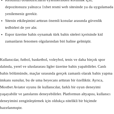
Kendinizi dolandırıcıların eylemlerinden korumak için,
depozitonuzu yalnızca 1xbet resmi web sitesinde ya da uygulamada
yenilemeniz gerekir.
Sitenin etkileşimini arttıran önemli konular arasında güvenlik
tedbirleri de yer alır.
Espor üzerine bahis oynamak türk bahis siteleri içerisinde kid
zamanların fenomen olgularından biri haline gelmiştir.
Kullanıcılar, futbol, basketbol, voleybol, tenis ve daha birçok spor
dalında, yerel ve uluslararası ligler üzerine bahis yapabilirler. Canlı
bahis bölümünde, maçlar sırasında gerçek zamanlı olarak bahis yapma
imkanı sunulur, bu de uma heyecanı arttıran bir özelliktir. Ayrıca,
Mostbet Aviator oyunu ile kullanıcılar, farklı bir oyun deneyimi
yaşayabilir ve şanslarını deneyebilirler. Platformun altyapısı, kullanıcı
deneyimini zenginleştirmek için oldukça nitelikli bir biçimde
hazırlanmıştır.