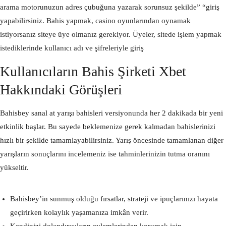
arama motorunuzun adres çubuğuna yazarak sorunsuz şekilde” “giriş
yapabilirsiniz. Bahis yapmak, casino oyunlarından oynamak
istiyorsanız siteye üye olmanız gerekiyor. Üyeler, sitede işlem yapmak
istediklerinde kullanıcı adı ve şifreleriyle giriş
Kullanıcıların Bahis Şirketi Xbet
Hakkındaki Görüşleri
Bahisbey sanal at yarışı bahisleri versiyonunda her 2 dakikada bir yeni
etkinlik başlar. Bu sayede beklemenize gerek kalmadan bahislerinizi
hızlı bir şekilde tamamlayabilirsiniz. Yarış öncesinde tamamlanan diğer
yarışların sonuçlarını incelemeniz ise tahminlerinizin tutma oranını
yükseltir.
Bahisbey’in sunmuş olduğu fırsatlar, strateji ve ipuçlarınızı hayata
geçirirken kolaylık yaşamanıza imkân verir.