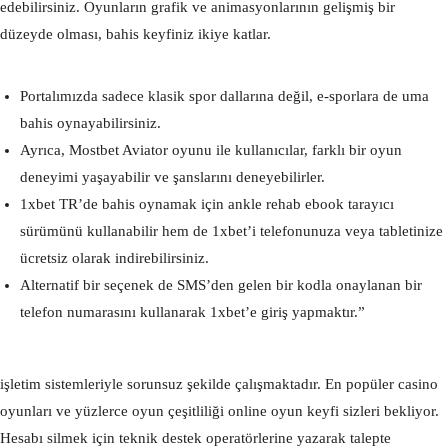
edebilirsiniz. Oyunların grafik ve animasyonlarının gelişmiş bir
düzeyde olması, bahis keyfiniz ikiye katlar.
Portalımızda sadece klasik spor dallarına değil, e-sporlara de uma
bahis oynayabilirsiniz.
Ayrıca, Mostbet Aviator oyunu ile kullanıcılar, farklı bir oyun
deneyimi yaşayabilir ve şanslarını deneyebilirler.
1xbet TR’de bahis oynamak için ankle rehab ebook tarayıcı
sürümünü kullanabilir hem de 1xbet’i telefonunuza veya tabletinize
ücretsiz olarak indirebilirsiniz.
Alternatif bir seçenek de SMS’den gelen bir kodla onaylanan bir
telefon numarasını kullanarak 1xbet’e giriş yapmaktır.”
işletim sistemleriyle sorunsuz şekilde çalışmaktadır. En popüler casino
oyunları ve yüzlerce oyun çeşitliliği online oyun keyfi sizleri bekliyor.
Hesabı silmek için teknik destek operatörlerine yazarak talepte