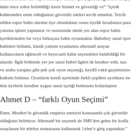
daha önce sobre belirtildiği üzere hizmet ve güvenliği ve” “içerik
kalitesinden emin olduğumuz güvenilir siteleri tercih etmektir. Tercih
edilen espor bahis sitesine üye olunduktan sonra üyelik hesabınıza para
yatırma işlemi yapmanız ve sonrasında sitede yer alan espor bahis
içeriklerinden bir veya birkaçına bahis oynamaktır. Bahisbey sanal spor
bahisleri bölümü, klasik yatırım oyunlarına alternatif arayan
kullanıcıların eğlenceli ve heyecanlı bahis seçenekleri bulabildiği bir
alandır. İlgili bölümde yer joe sanal futbol ligleri ile beraber with, tazı
ve araba yarışları gibi pek çok oyun seçeneği, keyifli vakit geçirmenize
katkıda bulunur. Oyunların kendi içerisinde farklı çeşitlere ayrılması ise
tüm üyelerin kendine uygun sanal içeriği bulmasını kolaylaştırır.
Ahmet D – “farklı Oyun Seçimi”
Emre, Mostbet’in güvenlik empieza emniyet konusunda çok güvenilir
olduğunu belirtiyor. Alternatif bir seçenek de SMS’den gelen bir kodla
onaylanan bir telefon numarasını kullanarak 1xbet’e giriş yapmaktır.”