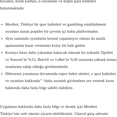
havalesi, kredi kartları, e-cüzdanlar ve kripto para birimleri
bulunmaktadır.
Mostbet, Türkiye’de spor bahisleri ve gambling establishment
oyunları sunan popüler bir çevrim içi bahis platformudur.
Aynı zamanda oyunlarda kesinti yaşanmıyor olması da analiz
aşamasında karar vermenizi kolay bir hale getirir.
Konuya biraz daha yakından bakacak olursak bu noktada Tipobet
ve Youwin’in %15, Bets10 ve 1xBet’in %30 oranında yüksek bonus
oranlarına sahip olduğu görülmektedir.
Dilerseniz yazımızın devamında espor bahis siteleri, e spor bahisleri
ve oyunları hakkında” “daha ayrıntılı gözlemlere yer vererek konu
hakkında daha fazla bilgi sahibi olabiliriz.
Uygulama hakkında daha fazla bilgi ve destek için Mostbet
Türkiye’nin web sitesini ziyaret edebilirsiniz. Güncel giriş adresini