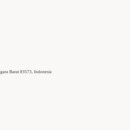
gara Barat 83573, Indonesia