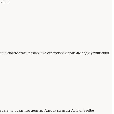
са […]
олин использовать различные стратегии и приемы ради улучшения
рать на реальные деньги. Алгоритм игры Aviator Spribe