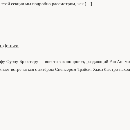
В этой секции мы подробно рассмотрим, как […]
а Деньги
ьфу Оуэну Брюстеру — внести законопроект, раздающий Pan Am мо
ачинает встречаться с актёром Спенсером Трэйси. Хьюз быстро нахо