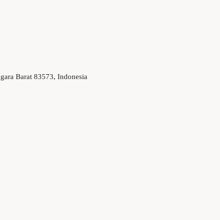
gara Barat 83573, Indonesia