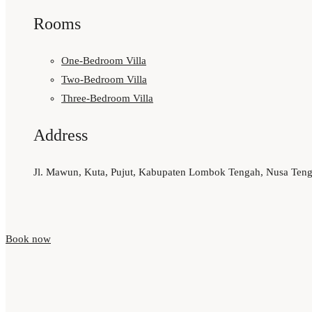
Rooms
One-Bedroom Villa
Two-Bedroom Villa
Three-Bedroom Villa
Address
Jl. Mawun, Kuta, Pujut, Kabupaten Lombok Tengah, Nusa Teng
Book now