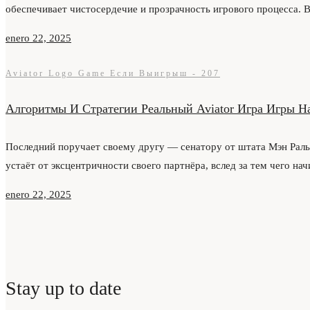
обеспечивает чистосердечие и прозрачность игрового процесса. 
enero 22, 2025
Aviator Logo Game Если Выигрыш - 207
Алгоритмы И Стратегии Реальный Aviator Игра Игры Н
Последний поручает своему другу — сенатору от штата Мэн Рал
устаёт от эксцентричности своего партнёра, вслед за тем чего н
enero 22, 2025
Stay up to date